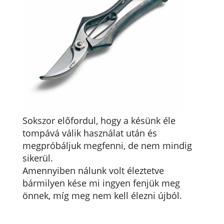
Sokszor előfordul, hogy a késünk éle
tompává válik használat után és
megpróbáljuk megfenni, de nem mindig
sikerül.
Amennyiben nálunk volt éleztetve
bármilyen kése mi ingyen fenjük meg
önnek, míg meg nem kell élezni újból.